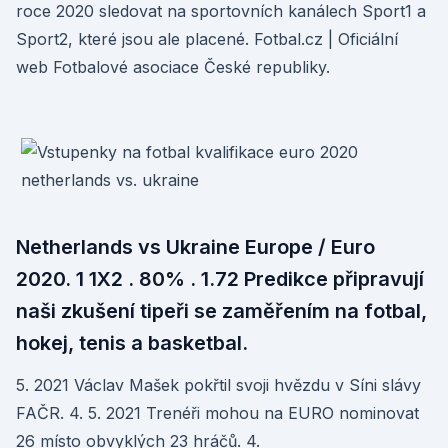
roce 2020 sledovat na sportovních kanálech Sport1 a
Sport2, které jsou ale placené. Fotbal.cz | Oficiální
web Fotbalové asociace České republiky.
Netherlands vs Ukraine Europe / Euro
2020. 1 1X2 . 80% . 1.72 Predikce připravují
naši zkušení tipeři se zaměřením na fotbal,
hokej, tenis a basketbal.
5. 2021 Václav Mašek pokřtil svoji hvězdu v Síni slávy
FAČR. 4. 5. 2021 Trenéři mohou na EURO nominovat
26 místo obvyklých 23 hráčů. 4.