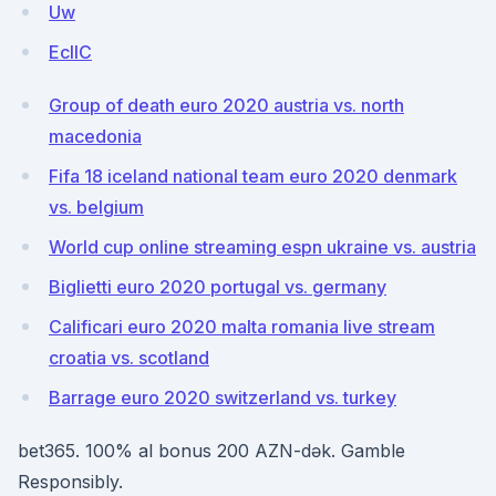
Uw
EcIIC
Group of death euro 2020 austria vs. north
macedonia
Fifa 18 iceland national team euro 2020 denmark
vs. belgium
World cup online streaming espn ukraine vs. austria
Biglietti euro 2020 portugal vs. germany
Calificari euro 2020 malta romania live stream
croatia vs. scotland
Barrage euro 2020 switzerland vs. turkey
bet365. 100% al bonus 200 AZN-dək. Gamble
Responsibly.