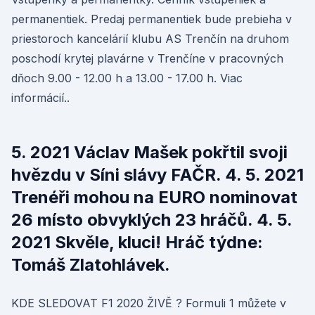
permanentiek. Predaj permanentiek bude prebieha v
priestoroch kancelárií klubu AS Trenčín na druhom
poschodí krytej plavárne v Trenčíne v pracovných
dňoch 9.00 - 12.00 h a 13.00 - 17.00 h. Viac
informácií..
5. 2021 Václav Mašek pokřtil svoji
hvězdu v Síni slávy FAČR. 4. 5. 2021
Trenéři mohou na EURO nominovat
26 místo obvyklých 23 hráčů. 4. 5.
2021 Skvěle, kluci! Hráč týdne:
Tomáš Zlatohlávek.
KDE SLEDOVAT F1 2020 ŽIVĚ ? Formuli 1 můžete v