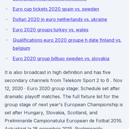
Euro cup tickets 2020 spain vs. sweden
Dollari 2020 in euro netherlands vs. ukraine
Euro 2020 groups turkey vs. wales
Qualifications euro 2020 groupe h date finland vs.
belgium
Euro 2020 group bilbao sweden vs. slovakia
It is also broadcast in high definition and has five
secondary channels from Telekom Sport 2 to 6 . Nov
12, 2020 · Euro 2020 group stage: Schedule set after
dramatic playoff matches. The full fixture list for the
group stage of next year's European Championship is
set after Hungary, Slovakia, Scotland, and
Preliminariile Campionatului European de Fotbal 2016.
Actualizat la 18 noiembrie 2015. Preliminariile