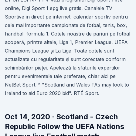
online, Digi Sport 1 epg live gratis, Canalele TV
Sportive in direct pe internet, calendar sportiv pentru
cele mai importante campionate de fotbal, tenis, box,
handbal, formula 1. Cotele noastre de pariuri pe fotbal
acoperă, printre altele, Liga 1, Premier League, UEFA
Champions League și La Liga. Toate cotele sunt
actualizate cu regularitate și sunt corectate conform
schimbărilor pieței. Apelează la sfaturile experților
pentru evenimentele tale preferate, chiar aici pe
NetBet Sport. ^ "Scotland and Wales FAs may look to
Ireland to aid Euro 2020 bid". RTÉ Sport.
Oct 14, 2020 · Scotland - Czech
Republic Follow the UEFA Nations