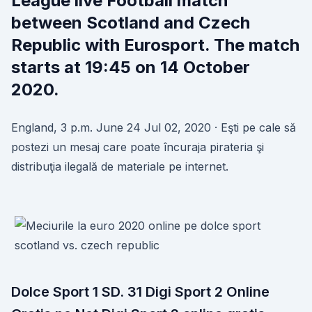
League live Football match
between Scotland and Czech
Republic with Eurosport. The match
starts at 19:45 on 14 October
2020.
England, 3 p.m. June 24 Jul 02, 2020 · Eşti pe cale să
postezi un mesaj care poate încuraja pirateria şi
distribuţia ilegală de materiale pe internet.
Dolce Sport 1 SD. 31 Digi Sport 2 Online